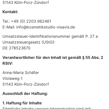
51143 Köln-Porz-Zündorf
Kontakt:
Tel.: +49 (0) 2203 982461
E-Mail: info@kosmetikstudio-visavis.de
Umsatzsteuer-Identifikationsnummer gemäß P. 27 a
Umsatzsteuergesetz (UStG):
DE 278523670
Verantwortlicher für den Inhalt ist gemäß § 55 Abs. 2
RStV:
Anna-Maria Schäfer
Violaweg 1
51143 Köln-Porz-Zündorf
Ausschluß der Haftung:
1. Haftung für Inhalte
Sämtliche Inhalte unserer Internetseiten sind mit